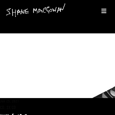
Jun 25, 2021
CD, 2X CD